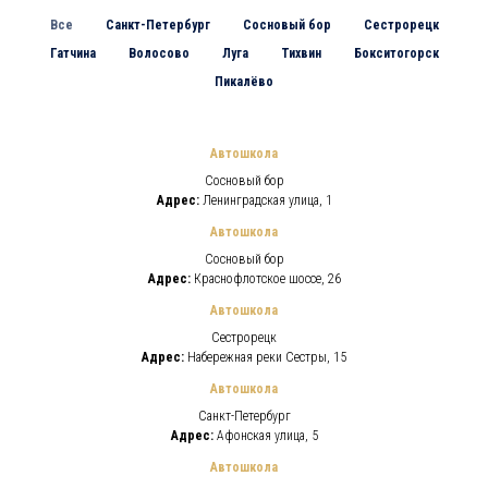
Все
Санкт-Петербург
Сосновый бор
Сестрорецк
Гатчина
Волосово
Луга
Тихвин
Бокситогорск
Пикалёво
Автошкола
Сосновый бор
Адрес:
Ленинградская улица, 1
Автошкола
Сосновый бор
Адрес:
Краснофлотское шоссе, 26
Автошкола
Сестрорецк
Адрес:
Набережная реки Сестры, 15
Автошкола
Санкт-Петербург
Адрес:
Афонская улица, 5
Автошкола