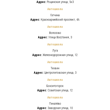
Адрес:
Рощинская улица, 5к3
Автошкола
Гатчина
Адрес:
Красноармейский проспект, 4А
Автошкола
Волосово
Адрес:
Улица Восстания, 3
Автошкола
Луга
Адрес:
Железнодорожная улица, 12
Автошкола
Тихвин
Адрес:
Центролитовская улица, 3
Автошкола
Бокситогорск
Адрес:
Советская улица, 12
Автошкола
Пикалёво
Адрес:
Заводская улица, 10