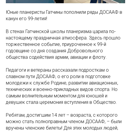
Юные планеристы Гатчины пополнили ряды ДОСААФ в
канун его 99-летия!
В стенах Гатчинской школы планеризма царила по-
настоящему праздничная атмосфера. Здесь прошло
торжественное событие, приуроченное к 99-й
годовщине со дня создания Добровольного
общества содействия армии, авиации и флоту.
Педагоги и ветераны рассказали подросткам о
славном пути ДОСААФ, о его роли в подготовке
молодежи к службе Родине, развитии авиационных,
технических и военно-прикладных видов спорта. Но
самым волнительным моментом для юношей и
девушек стала церемония вступления в Общество.
Ребятам, достигшим 14 лет – возраста, с которого
можно стать полноправным членом ДОСААФ, – были
вручены членские билеты! Для этих молодых людей,