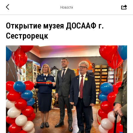
Новости
Открытие музея ДОСААФ г.
Сестрорецк