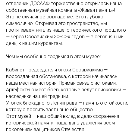
отделении ДОСААФ торжественно открылась наша
собственная музейная комната «Живая память»!
Это не случайное совпадение. Это глубоко
символично. Открывая это пространство, мы
протягиваем нить из нашего героического прошлого
— через Осоавиахим 30-40-х годов — в сегодняшний
день, к нашим курсантам.
Чем мы особенно гордимся в этом музее:
Кабинет Председателя эпохи Осоавиахима —
воссозданная обстановка, с которой начиналась
наша местная история. Прямая связь с истоками!
Артефакты с мест боёв, которые ведут поисковики —
наследники нашей традиции.
Уголок блокадного Ленинграда — память о стойкости,
которую воспитывает наше общество.
Этот музей — наш общий вклад в дело сохранения
исторической памяти, наша дань уважения всем
поколениям защитников Отечества.