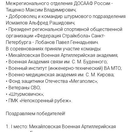
Межрегионального отделения ДОСААФ России -
Тищенко Максим Владимирович;
• Доброволец и командир штурмового подразделения
Исмаилов Альфред Рашидович;
• Президент региональной спортивной общественной
организации «Федерация Страйкбола» Санкт-
Петербурга - Лобанов Павел Геннадьевич.
В соревнованиях приняли участие команды:
• Михайловская Военная Артиллерийская академия;
• Военная Академия связи им. С. М. Буденного;
• Военный институт (инженерно-технический) ВА МТО;
• Военно-медицинская академия им. С. М. Кирова;
• Фонд защитники Отечества «Мегаполис»;
• Ветераны СВО;
• «Штурмовичок»;
• ПМК «Непокоренный рубеж».
Поздравляем победителей!
1. I место: Михайловская Военная Артиллерийская