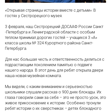
«Открывая страницы истории вместе с детьми»: В
гостях у Сестрорецкого музея.
3 февраля, наш Сестрорецкий ДОСААФ России Санкт
-Петербурга и Ленинградской области с особым
теплом принимал дорогих гостей – учащихся 3 «А»
класса школы № 324 Курортного района Санкт-
Петербурга.
Для нас большая честь и ответственность делиться с
подрастающим поколением памятью о подвиге
нашего народа. В этот день для ребят открыла двери
наша новая музейная комната.
Мы видели, с каким вниманием и серьезностью
школьники слушали рассказ о 900 днях блокады. Их
глаза говорили сами за себя – это не просто урок, это
живое прикосновение к истории. Особенно тронули
ребят истории о их сверстниках – детях блокадного