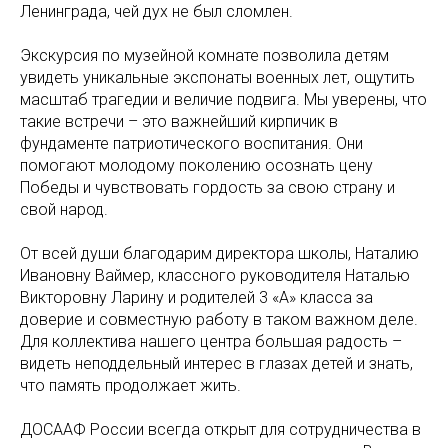
Ленинграда, чей дух не был сломлен.
Экскурсия по музейной комнате позволила детям
увидеть уникальные экспонаты военных лет, ощутить
масштаб трагедии и величие подвига. Мы уверены, что
такие встречи – это важнейший кирпичик в
фундаменте патриотического воспитания. Они
помогают молодому поколению осознать цену
Победы и чувствовать гордость за свою страну и
свой народ.
От всей души благодарим директора школы, Наталию
Ивановну Ваймер, классного руководителя Наталью
Викторовну Ларину и родителей 3 «А» класса за
доверие и совместную работу в таком важном деле.
Для коллектива нашего центра большая радость –
видеть неподдельный интерес в глазах детей и знать,
что память продолжает жить.
ДОСААФ России всегда открыт для сотрудничества в