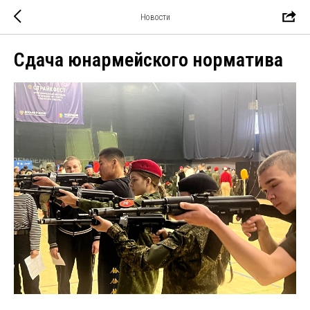
Новости
Сдача юнармейского норматива