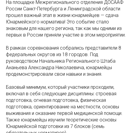
На площадке Межрегионального отделения ДОСААФ
России Санкт-Петербурга и Ленинградской области
прошел важный этап в жизни юнармейцев — сдача
Юнармейского норматива! Это событие стало
знаковым для нашего региона, так как мы одними из
первых в России приняли участие в этом мероприятии.
В рамках соревнования собрались представители 8
федеральных округов из 18 городов. Под
руководством Начальника Регионального Штаба
Ананьева Александра Николаевича, юнармейцы
продемонстрировали свои навыки и знания.
Базовый минимум, который участники проходили,
включал в себя следующие дисциплины: строевая
подготовка, огневая подготовка, физическая
подготовка, ориентирование на местности, основы
выживания и оказание первой медицинской помощи.
Также юнармейцы изучили теоретические основы
Юнармейской подготовки из 7 блоков (семь
обязательных нормативов).